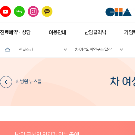
진료예약ㆍ상담
이용안내
난임클리닉
가임력
센터소개
차 여성의학연구소 일산
차 여
차병원 뉴스룸
난임 극복의 의지가 있는 곳에