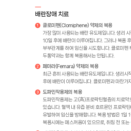
배란장애 치료
클로미펜(Clomiphene) 약제의 복용
가장 많이 사용되는 배란 유도제입니다. 생리 시작 
10일 후에 배란이 이루어집니다. 그러나 복용 
부부관계를 하여 임신을 시도합니다. 클로미펜 복
두통약과는 함께 복용해서는 안됩니다.
페마라(Femara) 약제의 복용
최근 흔히 사용되는 배란유도제입니다. 생리시작 3
후에 배란이 이루어집니다. 클로미펜과 마찬가지
도파민작용제의 복용
도파민작용제는 고(高)프로락틴혈증의 치료약으로, 카버
있습니다. 혈액 내 유즙 분비 호르몬인 프로락틴
유발하여 임신을 방해합니다. 복용 방법은 1일 
복용시에는 메스꺼움이 있으므로, 취침 전 또는 