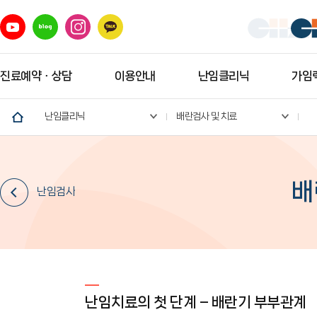
진료예약ㆍ상담
이용안내
난임클리닉
가임력
난임클리닉
배란검사 및 치료
배
난임검사
난임치료의 첫 단계 – 배란기 부부관계