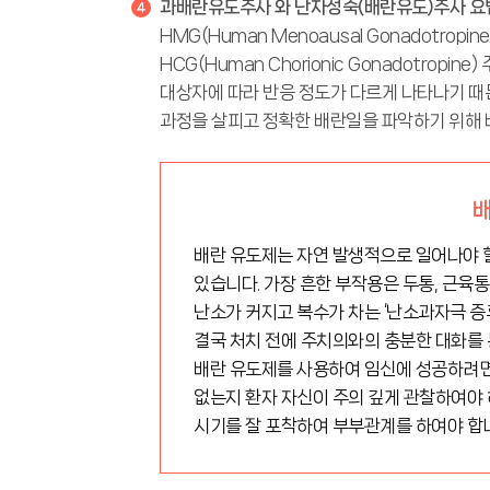
과배란유도주사 와 난자성숙(배란유도)주사 요
HMG(Human Menoausal Gonadotr
HCG(Human Chorionic Gonadotro
대상자에 따라 반응 정도가 다르게 나타나기 때
과정을 살피고 정확한 배란일을 파악하기 위해 
배
배란 유도제는 자연 발생적으로 일어나야 
있습니다. 가장 흔한 부작용은 두통, 근육
난소가 커지고 복수가 차는 ‘난소과자극 증
결국 처치 전에 주치의와의 충분한 대화를 
배란 유도제를 사용하여 임신에 성공하려면,
없는지 환자 자신이 주의 깊게 관찰하여야 
시기를 잘 포착하여 부부관계를 하여야 합니