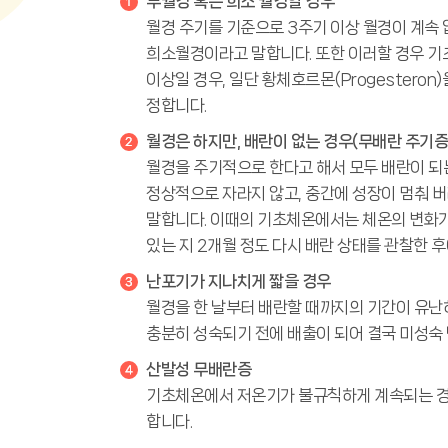
무월경 혹은 희소 월경일 경우
월경 주기를 기준으로 3주기 이상 월경이 계속 
희소월경이라고 말합니다. 또한 이러할 경우 기
이상일 경우, 일단 황체호르몬(Progestero
정합니다.
월경은 하지만, 배란이 없는 경우(무배란 주기증
월경을 주기적으로 한다고 해서 모두 배란이 되는
정상적으로 자라지 않고, 중간에 성장이 멈춰 
말합니다. 이때의 기초체온에서는 체온의 변화가
있는 지 2개월 정도 다시 배란 상태를 관찰한 
난포기가 지나치게 짧을 경우
월경을 한 날부터 배란할 때까지의 기간이 유난
충분히 성숙되기 전에 배출이 되어 결국 미성숙
산발성 무배란증
기초체온에서 저온기가 불규칙하게 계속되는 경
합니다.