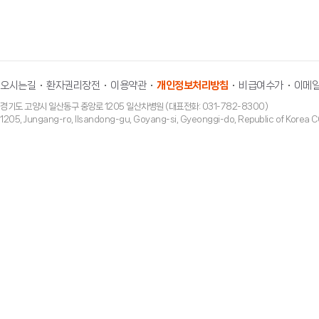
오시는길
환자권리장전
이용약관
개인정보처리방침
비급여수가
이메일
경기도 고양시 일산동구 중앙로 1205 일산차병원 (대표전화: 031-782-8300)
1205, Jungang-ro, Ilsandong-gu, Goyang-si, Gyeonggi-do, Republic of Ko