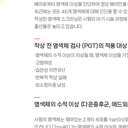
배아로부터 염색체 이상을 진단하여 정상 배아만을 이
최근에는 모든 46개 염색체에 대해 진단을 할 수 
착상전 염색체 스크리닝은 시험관 아기 시술 과정에
출산율은 높이고 있습니다.
착상 전 염색체 검사 (PGT)의 적용 대상
·염색체의 수적 이상이 의심될 때, 염색체 이상을 가
·고령여성
·습관성 자연유산
·반복적 착상 실패
·희소정자증 남성
염색체의 수적 이상 (다운증후군, 에드워
사람의 염색체는 묶여있는 2개의 세포를 1set(n)
있습니다.(2n=46) 2n 염색체의 수적 이상은 개체의