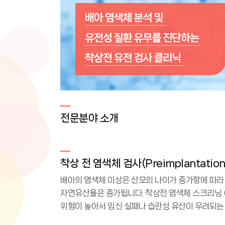
전문분야 소개
착상 전 염색체 검사(Preimplantation G
배아의 염색체 이상은 산모의 나이가 증가함에 따라
자연유산율은 증가됩니다. 착상전 염색체 스크리닝 (
위험이 높아서 임신 실패나 습관성 유산이 우려되는