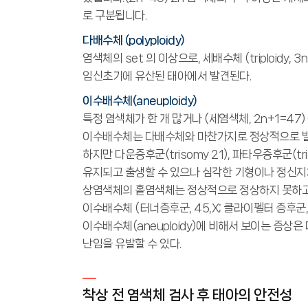
로 구분됩니다.
다배수체 (polyploidy)
염색체의 set 의 이상으로, 세배수체 (triploidy, 3
임신초기에 유산된 태아에서 발견된다.
이수배수체(aneuploidy)
특정 염색체가 한 개 많거나 (세염색체, 2n+1=47
이수배수체는 다배수체와 마찬가지로 정상적으로 발
하지만 다운증후군(trisomy 21), 파타우증후군(tr
유지되고 출생할 수 있으나 심각한 기형이나 정신지
상염색체의 홑염색체는 정상적으로 정상하지 못하고
이수배수체 (터너증후군, 45,X; 클라이펠터 증후군, 
이수배수체(aneuploidy)에 비해서 보이는 증
난임을 유발할 수 있다.
착상 전 염색체 검사 후 태아의 안전성