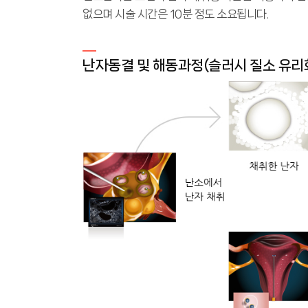
없으며 시술 시간은 10분 정도 소요됩니다.
난자동결 및 해동과정(슬러시 질소 유리