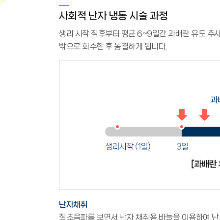
사회적 난자 냉동 시술 과정
생리 시작 직후부터 평균 6~9일간 과배란 유도 주사
밖으로 회수한 후 동결하게 됩니다.
난자채취
질초음파를 보면서 난자 채취용 바늘을 이용하여 난