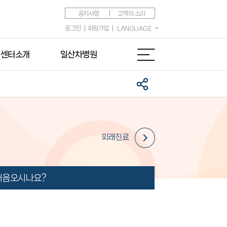
공지사항
고객의 소리
로그인
회원가입
LANGUAGE
센터소개
일산차병원
외래진료
처음오시나요?