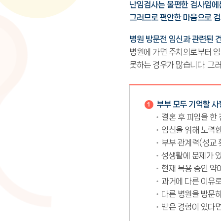
난임검사는 불편한 검사임에는
그러므로 편안한 마음으로 검
병원 방문전 임신과 관련된 
병원에 가면 주치의로부터 임
못하는 경우가 많습니다. 그러
부부 모두 기억할 사
결혼 후 피임을 한
임신을 위해 노력한
부부 관계력(성교 횟
성생활에 문제가 있
현재 복용 중인 약
과거에 다른 이유로
다른 병원을 방문하
받은 경험이 있다면