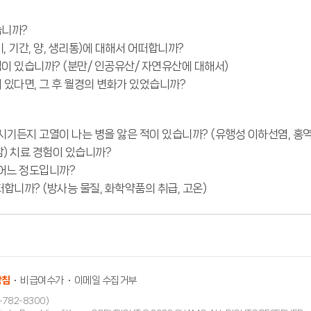
습니까?
, 기간, 양, 생리통)에 대해서 어떠합니까?
이 있습니까? (분만/ 인공유산/ 자연유산에 대해서)
 있다면, 그 후 월경의 변화가 있었습니까?
시기든지 고열이 나는 병을 앓은 적이 있습니까? (유행성 이하선염, 홍역..
) 치료 경험이 있습니까?
 어느 정도입니까?
합니까? (방사능 물질, 화학약품의 취급, 고온)
방침
비급여수가
이메일 수집거부
782-8300)