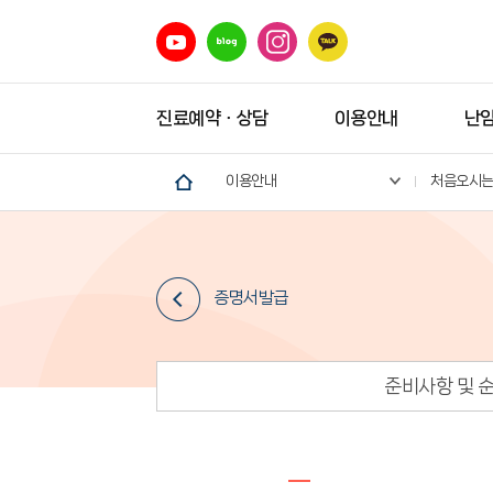
진료예약ㆍ상담
이용안내
난
이용안내
처음오시
증명서발급
준비사항 및 