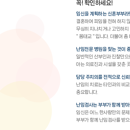
꼭! 확인하세요!
임신을 계획하는 신혼부부라면
결혼하여 피임을 전혀 하지 
무심히 지나치거나 고민하지 
" 몸태교 " 입니다. 더불어 
난임전문 병원을 찾는 것이 
일반적인 산부인과 진찰만으로는
아는 의료진과 시설을 갖춘 곳
담당 주치의를 전적으로 신뢰
난임의 치료는 타인과의 비교
중요합니다.
난임검사는 부부가 함께 받아
임신은 어느 한사람만의 문제
부부가 함께 난임검사를 받으