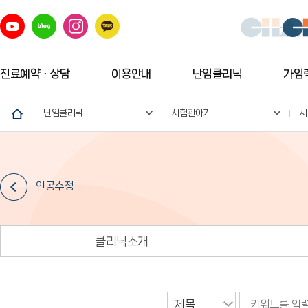
진료예약ㆍ상담
이용안내
난임클리닉
가임력
난임클리닉
시험관아기
시
인공수정
클리닉소개