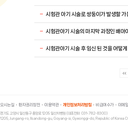
시험관 아기 시술로 쌍둥이가 발생할 가
시험관아기 시술의 마지막 과정인 배아이
시험관아기 시술 후 임신 된 것을 어떻게 
오시는길
환자권리장전
이용약관
개인정보처리방침
비급여수가
이메일
경기도 고양시 일산동구 중앙로 1205 일산차병원 (대표전화: 031-782-8300)
1205, Jungang-ro, Ilsandong-gu, Goyang-si, Gyeonggi-do, Republic of Ko