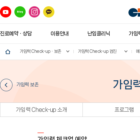
진료예약ㆍ상담
이용안내
난임클리닉
가임력
가임력 Check-upㆍ보존
가임력 Check-up 검진
예
가임력
가임력 보존
가임력 Check-up 소개
프로그램
가임력 체크업 예약