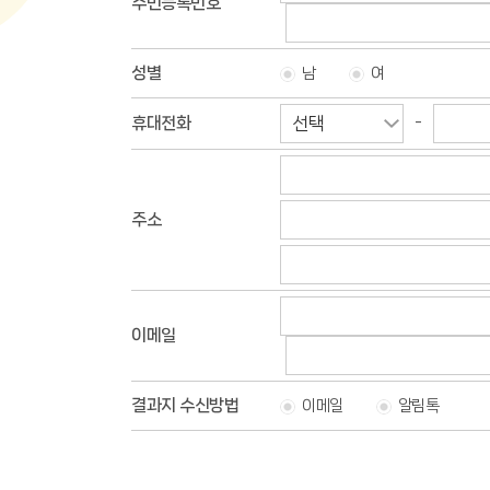
주민등록번호
성별
남
여
휴대전화
-
주소
이메일
결과지 수신방법
이메일
알림톡