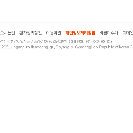
오시는길
환자권리장전
이용약관
개인정보처리방침
비급여수가
이메일
경기도 고양시 일산동구 중앙로 1205 일산차병원 (대표전화: 031-782-8300)
1205, Jungang-ro, Ilsandong-gu, Goyang-si, Gyeonggi-do, Republic of Ko