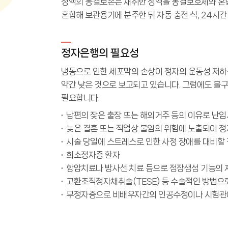
정액의 동결보존은 채취한 정액을 동결보호제와 혼
혼합해 보관용기에 분주한 뒤 자동 충전 식, 24시
정자은행의 필요성
냉동으로 인한 세포막의 손상이 정자의 운동성 저하
약간 낮은 것으로 보고되고 있습니다. 그럼에도 불
필요합니다.
남편의 잦은 출장 또는 해외거주 등의 이유로 난
늦은 결혼 또는 직업상 불임의 위험에 노출되어 
시술 당일에 스트레스로 인한 사정 장애를 대비할
희소정자증 환자
항암치료나 방사선 치료 등으로 정장생성 기능의 
고환조직정자채취술(TESE) 등 수술적인 방법으
무정자증으로 비배우자간의 인공수정이나 시험관