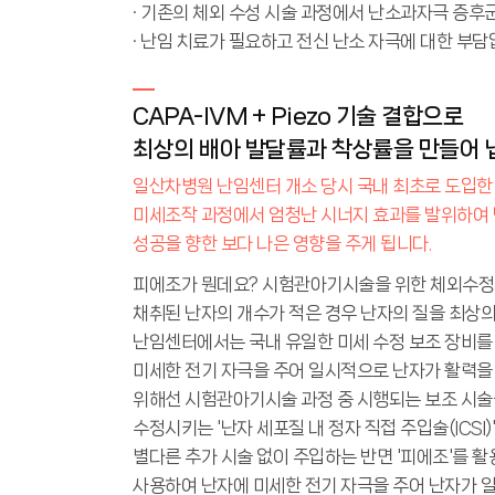
· 기존의 체외 수성 시술 과정에서 난소과자극 증후
· 난임 치료가 필요하고 전신 난소 자극에 대한 부
CAPA-IVM + Piezo 기술 결합으로
최상의 배아 발달률과 착상률을 만들어 
일산차병원 난임센터 개소 당시 국내 최초로 도입한 피
미세조작 과정에서 엄청난 시너지 효과를 발위하여 
성공을 향한 보다 나은 영향을 주게 됩니다.
피에조가 뭔데요? 시험관아기시술을 위한 체외수정
채취된 난자의 개수가 적은 경우 난자의 질을 최상의
난임센터에서는 국내 유일한 미세 수정 보조 장비를 도
미세한 전기 자극을 주어 일시적으로 난자가 활력을 
위해선 시험관아기시술 과정 중 시행되는 보조 시술
수정시키는 '난자 세포질 내 정자 직접 주입술(ICS
별다른 추가 시술 없이 주입하는 반면 '피에조'를 활
사용하여 난자에 미세한 전기 자극을 주어 난자가 