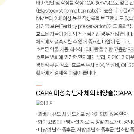
배아 발달 및 착상률 향상 : CAPA-IVM으로 얻은
(Blastocyst formation rate)이 높습
IVM보다 2배 이상 높은 착상률을 보고한 바도 있습
가임력 보존(Fertility preservation)에도
호르몬 자극이 제한되거나 금기인 경우가 많습니다. 
체외에서 성숙시킬 수 있어 중요한 대안이 됩니다.
호르몬 약물 사용 최소화 : 과배란을 위한 고용량 FS
호르몬 변화에 민감한 환자에게 유리, 자연에 가까운
경제적 부담 감소 : 호르몬 주사 비용, 입원비, OH
환자에게 경제적 이점이 큽니다.
CAPA 미성숙 난자 체외 배양술(CAPA-
· 과배란 유도 시 난모세포 성숙이 되지 않은 환자
· 화학 요법이나 방사선 치료 등 항암 치료가 예정되
· 다낭성 난소 증후군, 저항성 난소 증후군, 혈소판 