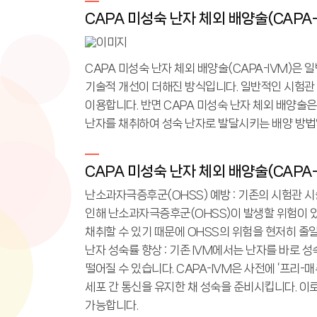
CAPA 미성숙 난자 체외 배양술(CAPA
CAPA 미성숙 난자 체외 배양술(CAPA-IVM)은
기술적 개선이 더해진 방식입니다. 일반적인 시험관 
이용합니다. 반면 CAPA 미성숙 난자 체외 배양술
난자를 채취하여 성숙 난자로 발달시키는 배양 방법
CAPA 미성숙 난자 체외 배양술(CAPA-
난소과자극증후군(OHSS) 예방 : 기존의 시험관 시
인해 난소과자극증후군(OHSS)이 발생할 위험이 있
채취할 수 있기 때문에 OHSS의 위험을 현저히 줄
난자 성숙률 향상 : 기존 IVM에서는 난자를 바로
떨어질 수 있습니다. CAPA-IVM은 사전에 ‘프리-매추레이
세포 간 통신을 유지한 채 성숙을 준비시킵니다. 이로 
가능합니다.