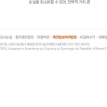
손실을 최소화할 수 있어, 전략적 가치 큼
오시는길
환자권리장전
이용약관
개인정보처리방침
비급여수가
이메일
경기도 고양시 일산동구 중앙로 1205 일산차병원 (대표전화: 031-782-8300)
1205, Jungang-ro, Ilsandong-gu, Goyang-si, Gyeonggi-do, Republic of Ko