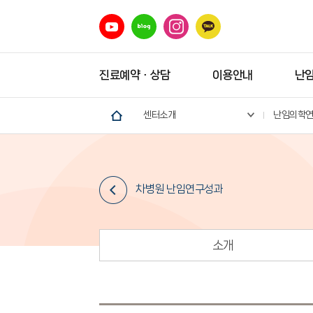
진료예약ㆍ상담
이용안내
난
센터소개
난임의학
차병원 난임연구성과
소개