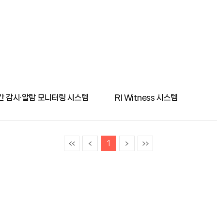
간 감시·알람 모니터링 시스템
RI Witness 시스템
이전
다음
끝
1