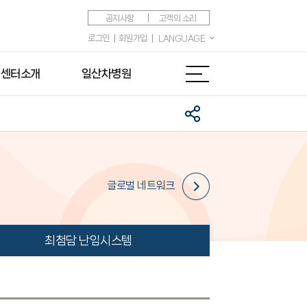
공지사항
고객의 소리
로그인
회원가입
LANGUAGE
센터소개
일산차병원
글로벌 네트워크
최첨담 난임시스템