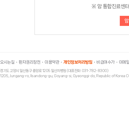
본인은 위와 같이 개인정보를 수집, 이용하는데 대
※ 암 통합진료센터는
단, 동의를 거부할 경우 진료예약이 불가하오니 
암
오시는길
환자권리장전
이용약관
개인정보처리방침
비급여수가
이메일
경기도 고양시 일산동구 중앙로 1205 일산차병원 (대표전화: 031-782-8300)
1205, Jungang-ro, Ilsandong-gu, Goyang-si, Gyeonggi-do, Republic of Ko