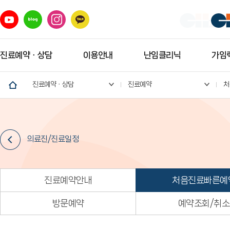
진료예약ㆍ상담
이용안내
난임클리닉
가임력
진료예약ㆍ상담
진료예약
처
의료진/진료일정
진료예약안내
처음진료빠른예
방문예약
예약조회/취소