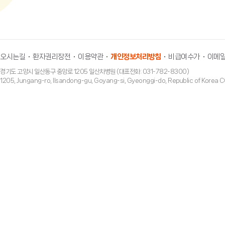
오시는길
환자권리장전
이용약관
개인정보처리방침
비급여수가
이메일
경기도 고양시 일산동구 중앙로 1205 일산차병원 (대표전화: 031-782-8300)
1205, Jungang-ro, Ilsandong-gu, Goyang-si, Gyeonggi-do, Republic of Ko