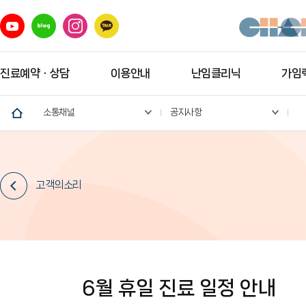
진료예약ㆍ상담
이용안내
난임클리닉
가임력
소통채널
공지사항
고객의소리
6월 휴일 진료 일정 안내