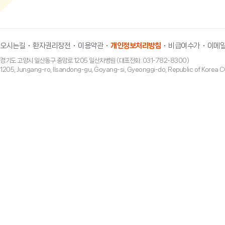
오시는길
환자권리장전
이용약관
개인정보처리방침
비급여수가
이메일
경기도 고양시 일산동구 중앙로 1205 일산차병원 (대표전화: 031-782-8300)
1205, Jungang-ro, Ilsandong-gu, Goyang-si, Gyeonggi-do, Republic of Ko